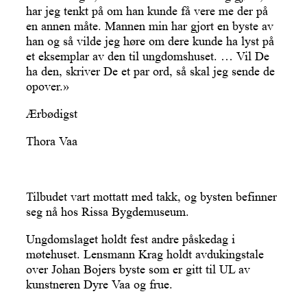
har jeg tenkt på om han kunde få vere me der på
en annen måte. Mannen min har gjort en byste av
han og så vilde jeg høre om dere kunde ha lyst på
et eksemplar av den til ungdomshuset. … Vil De
ha den, skriver De et par ord, så skal jeg sende de
opover.»
Ærbødigst
Thora Vaa
Tilbudet vart mottatt med takk, og bysten befinner
seg nå hos Rissa Bygdemuseum.
Ungdomslaget holdt fest andre påskedag i
møtehuset. Lensmann Krag holdt avdukingstale
over Johan Bojers byste som er gitt til UL av
kunstneren Dyre Vaa og frue.