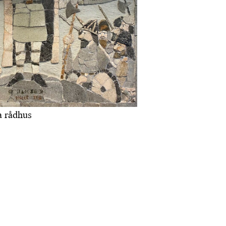
a rådhus