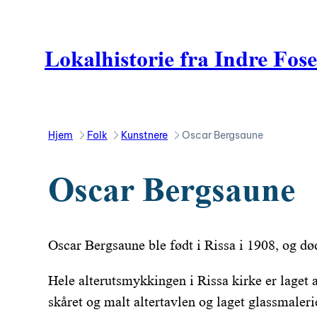
Hopp
til
Lokalhistorie fra Indre Fos
innhold
Hjem
Folk
Kunstnere
Oscar Bergsaune
Oscar Bergsaune
Oscar Bergsaune ble født i Rissa i 1908, og dø
Hele alterutsmykkingen i Rissa kirke er laget
skåret og malt altertavlen og laget glassmaleri