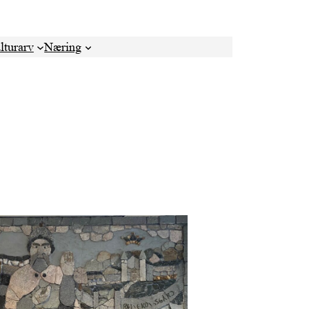
lturarv
Næring