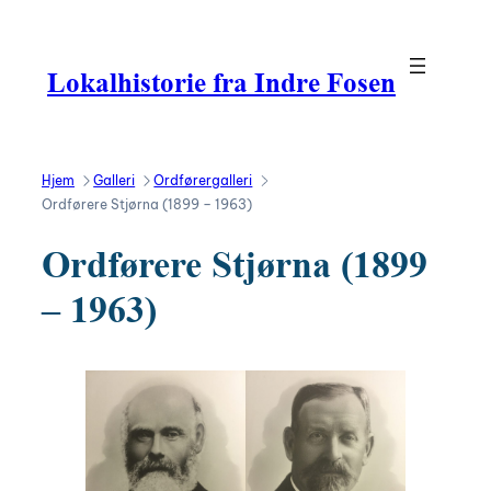
Hopp
til
innhold
Lokalhistorie fra Indre Fosen
Hjem
Galleri
Ordførergalleri
Ordførere Stjørna (1899 – 1963)
Ordførere Stjørna (1899
– 1963)