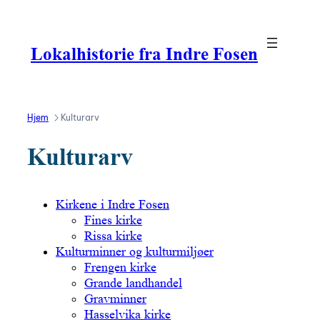
Hopp
til
innhold
Lokalhistorie fra Indre Fosen
Hjem
Kulturarv
Kulturarv
Kirkene i Indre Fosen
Fines kirke
Rissa kirke
Kulturminner og kulturmiljøer
Frengen kirke
Grande landhandel
Gravminner
Hasselvika kirke