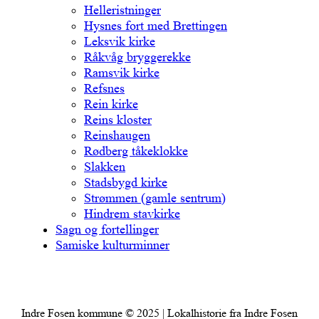
Helleristninger
Hysnes fort med Brettingen
Leksvik kirke
Råkvåg bryggerekke
Ramsvik kirke
Refsnes
Rein kirke
Reins kloster
Reinshaugen
Rødberg tåkeklokke
Slakken
Stadsbygd kirke
Strømmen (gamle sentrum)
Hindrem stavkirke
Sagn og fortellinger
Samiske kulturminner
Indre Fosen kommune © 2025 | Lokalhistorie fra Indre Fosen