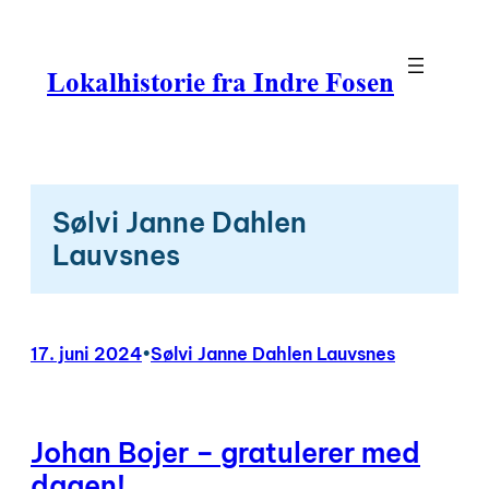
Hopp
til
innhold
Lokalhistorie fra Indre Fosen
Sølvi Janne Dahlen
Lauvsnes
17. juni 2024
•
Sølvi Janne Dahlen Lauvsnes
Johan Bojer – gratulerer med
dagen!